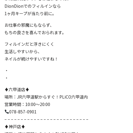
DionDionでのフィルインなら
1ヶ月キープが当たり前に。
お仕事の邪魔にもならず、
もちの良さを喜んでおられます。
フィルインだと浮きにくく
生活しやすいから、
ネイルが続けやすいですね！
・
・
♦️六甲道店♦️
場所：JR六甲道駅からすぐ！PLiCO六甲道内
営業時間：10:00〜20:00
078-857-0901
– – – – – – – – – – – – – – – – – – – – – – – – – –
♦️神戸店♦️