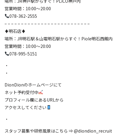
場所：JR神戸駅からすぐ！PLiCO神戸内
営業時間：10:00〜20:00
078-362-2555
– – – – – – – – – – – – – – – – – – – – – – – – – –
♦️明石店♦️
場所：JR明石駅＆山電明石駅からすぐ！Piole明石西館内
営業時間：10:00〜20:00
078-995-5151
・
・
DionDionのホームページにて
ネット予約受付中
プロフィール欄にあるURLから
アクセスしてください
・
スタッフ募集や研修風景はこちら ⇒ @diondion_recruit