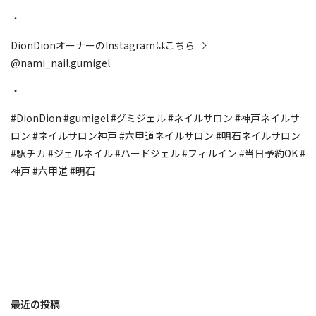
・
DionDionオーナーのInstagramはこちら ⇒
@nami_nail.gumigel
・
#DionDion #gumigel #グミジェル #ネイルサロン #神戸ネイルサ
ロン #ネイルサロン神戸 #六甲道ネイルサロン #明石ネイルサロン
#駅チカ #ジェルネイル #ハードジェル #フィルイン #当日予約OK #
神戸 #六甲道 #明石
最近の投稿