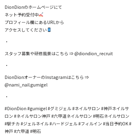
DionDionのホームページにて
ネット予約受付中
プロフィール欄にあるURLから
アクセスしてください
・
スタッフ募集や研修風景はこちら ⇒ @diondion_recruit
・
DionDionオーナーのInstagramはこちら ⇒
@nami_nail.gumigel
・
#DionDion #gumigel #グミジェル #ネイルサロン #神戸ネイルサ
ロン #ネイルサロン神戸 #六甲道ネイルサロン #明石ネイルサロン
#駅チカ #ジェルネイル #ハードジェル #フィルイン #当日予約OK #
神戸 #六甲道 #明石