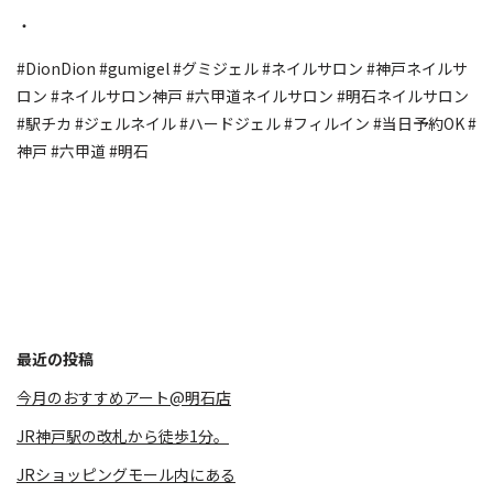
・
#DionDion #gumigel #グミジェル #ネイルサロン #神戸ネイルサ
ロン #ネイルサロン神戸 #六甲道ネイルサロン #明石ネイルサロン
#駅チカ #ジェルネイル #ハードジェル #フィルイン #当日予約OK #
神戸 #六甲道 #明石
最近の投稿
今月のおすすめアート@明石店
JR神戸駅の改札から徒歩1分。
JRショッピングモール内にある