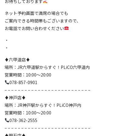
お待ちしております
ネット予約画面で満席の場合でも
ご案内できる時間帯もございますので、
お電話でお問い合わせください
・
・
♦️六甲道店♦️
場所：JR六甲道駅からすぐ！PLiCO六甲道内
営業時間：10:00〜20:00
078-857-0901
– – – – – – – – – – – – – – – – – – – – – – – – – –
♦️神戸店♦️
場所：JR神戸駅からすぐ！PLiCO神戸内
営業時間：10:00〜20:00
078-362-2555
– – – – – – – – – – – – – – – – – – – – – – – – – –
♦️明石店♦️