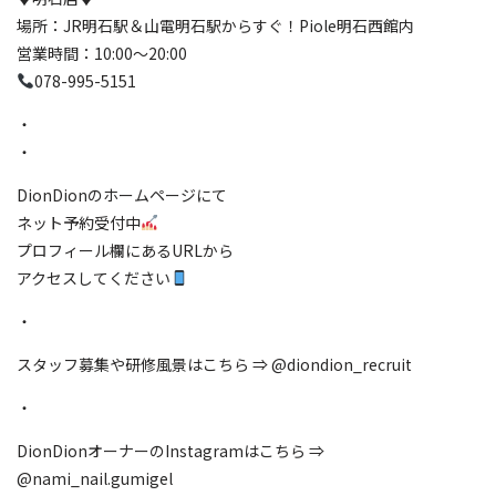
場所：JR明石駅＆山電明石駅からすぐ！Piole明石西館内
営業時間：10:00〜20:00
078-995-5151
・
・
DionDionのホームページにて
ネット予約受付中
プロフィール欄にあるURLから
アクセスしてください
・
スタッフ募集や研修風景はこちら ⇒ @diondion_recruit
・
DionDionオーナーのInstagramはこちら ⇒
@nami_nail.gumigel