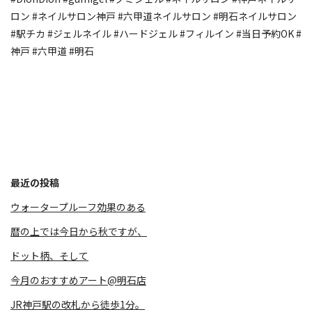
ロン #ネイルサロン神戸 #六甲道ネイルサロン #明石ネイルサロン
#駅チカ #ジェルネイル #ハードジェル #フィルイン #当日予約OK #
神戸 #六甲道 #明石
最近の投稿
ウォータープルーフ効果のある
暦の上では今日から秋ですが、
⁡ドット柄、そして
今月のおすすめアート@明石店
JR神戸駅の改札から徒歩1分。