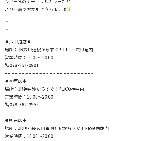
シアー系のナチュラルカラーだと
より一層ツヤが引き立ちますよ
・
・
♦️六甲道店♦️
場所：JR六甲道駅からすぐ！PLiCO六甲道内
営業時間：10:00〜20:00
078-857-0901
– – – – – – – – – – – – – – – – – – – – – – – – – –
♦️神戸店♦️
場所：JR神戸駅からすぐ！PLiCO神戸内
営業時間：10:00〜20:00
078-362-2555
– – – – – – – – – – – – – – – – – – – – – – – – – –
♦️明石店♦️
場所：JR明石駅＆山電明石駅からすぐ！Piole西館内
営業時間：10:00〜20:00