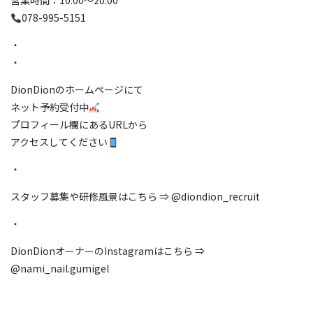
営業時間：10:00〜20:00
078-995-5151
・
・
DionDionのホームページにて
ネット予約受付中
プロフィール欄にあるURLから
アクセスしてください
・
スタッフ募集や研修風景はこちら ⇒ @diondion_recruit
・
DionDionオーナーのInstagramはこちら ⇒
@nami_nail.gumigel