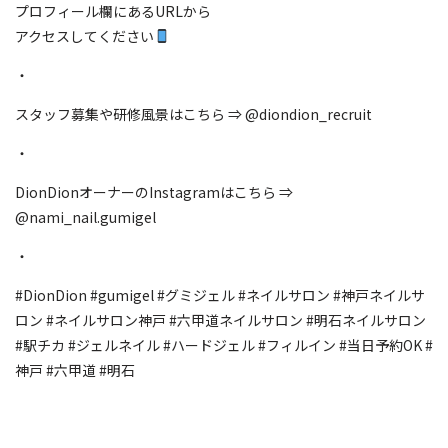
プロフィール欄にあるURLから
アクセスしてください
・
スタッフ募集や研修風景はこちら ⇒ @diondion_recruit
・
DionDionオーナーのInstagramはこちら ⇒
@nami_nail.gumigel
・
#DionDion #gumigel #グミジェル #ネイルサロン #神戸ネイルサ
ロン #ネイルサロン神戸 #六甲道ネイルサロン #明石ネイルサロン
#駅チカ #ジェルネイル #ハードジェル #フィルイン #当日予約OK #
神戸 #六甲道 #明石