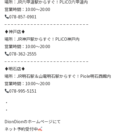
場所：JR六甲道駅からすぐ！PLiCO六甲道内
営業時間：10:00〜20:00
078-857-0901
– – – – – – – – – – – – – – – – – – – – – – – – – –
♦️神戸店♦️
場所：JR神戸駅からすぐ！PLiCO神戸内
営業時間：10:00〜20:00
078-362-2555
– – – – – – – – – – – – – – – – – – – – – – – – – –
♦️明石店♦️
場所：JR明石駅＆山電明石駅からすぐ！Piole明石西館内
営業時間：10:00〜20:00
078-995-5151
・
・
DionDionのホームページにて
ネット予約受付中