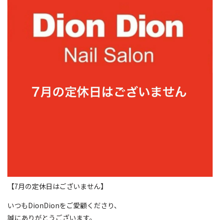
【7月の定休日はございません】
いつもDionDionをご愛顧くださり、
誠にありがとうございます。