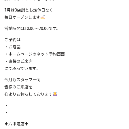
7月は3店舗とも定休日なく
毎日オープンします
営業時間は10:00～20:00です。
ご予約は
・お電話
・ホームページのネット予約画面
・直接のご来店
にて承っています。
今月もスタッフ一同
皆様のご来店を
心よりお待ちしております
・
・
♦️六甲道店♦️